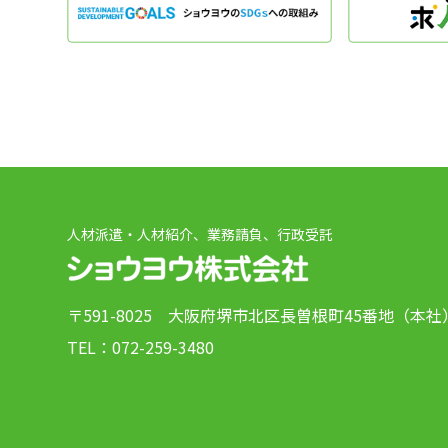
人材派遣・人材紹介、業務請負、行政受託
〒591-8025
大阪府堺市北区長曽根町45番地（本社
TEL：
072-259-3480