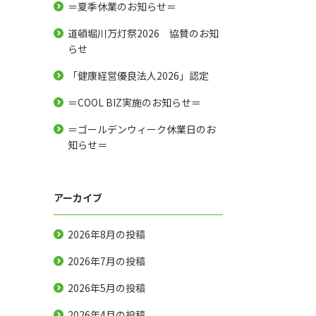
＝夏季休業のお知らせ＝
道頓堀川万灯祭2026 協賛のお知
らせ
「健康経営優良法人2026」認定
＝COOL BIZ実施のお知らせ＝
＝ゴールデンウィーク休業日のお
知らせ＝
アーカイブ
2026年8月
の投稿
2026年7月
の投稿
2026年5月
の投稿
2026年4月
の投稿