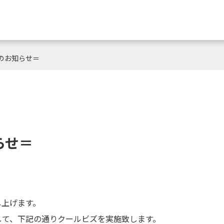
実施のお知らせ＝
らせ＝
し上げます。
して、下記の通りクールビズを実施致します。