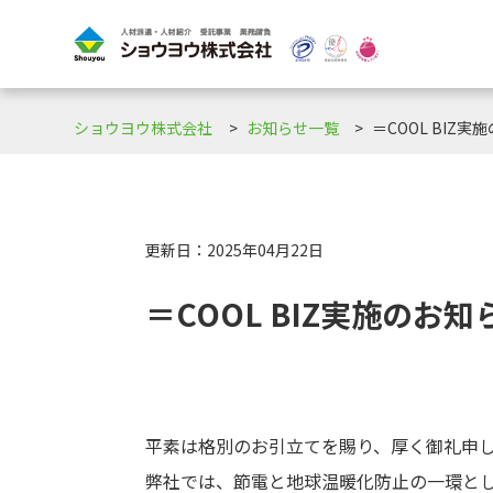
ショウヨウ株式会社
お知らせ一覧
＝COOL BIZ
更新日：2025年04月22日
＝COOL BIZ実施のお知
平素は格別のお引立てを賜り、厚く御礼申
弊社では、節電と地球温暖化防止の一環と