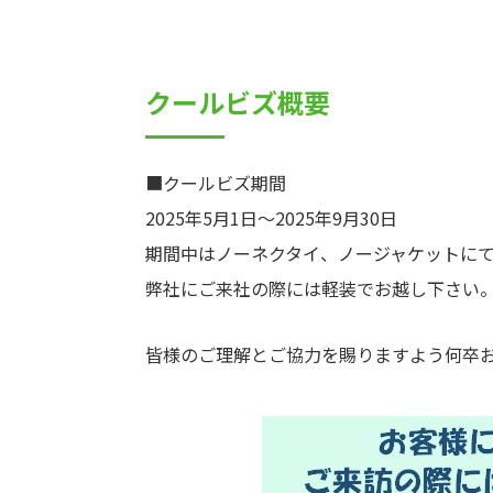
クールビズ概要
■クールビズ期間
2025年5月1日～2025年9月30日
期間中はノーネクタイ、ノージャケットに
弊社にご来社の際には軽装でお越し下さい
皆様のご理解とご協力を賜りますよう何卒